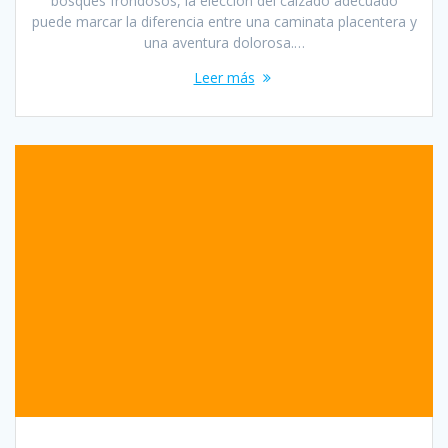
bosques frondosos, la elección del calzado adecuado
puede marcar la diferencia entre una caminata placentera y
una aventura dolorosa.…
Leer más